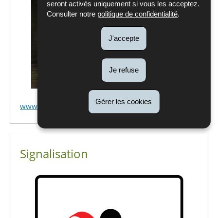
seront activés uniquement si vous les acceptez.
Consulter notre
politique de confidentialité
.
J'accepte
Je refuse
Gérer les cookies
www.neobiota.lu
Signalisation