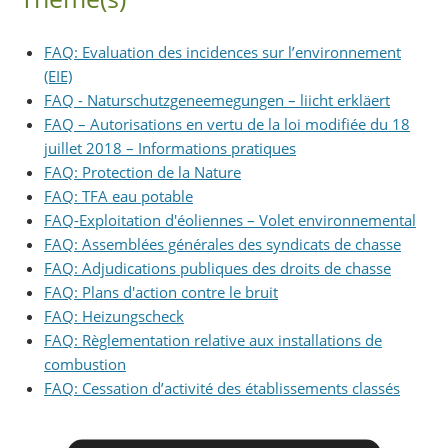
FAQ: Evaluation des incidences sur l’environnement
(EIE)
FAQ - Naturschutzgeneemegungen – liicht erkläert
FAQ – Autorisations en vertu de la loi modifiée du 18
juillet 2018 – Informations pratiques
FAQ: Protection de la Nature
FAQ: TFA eau potable
FAQ-Exploitation d'éoliennes – Volet environnemental
FAQ: Assemblées générales des syndicats de chasse
FAQ: Adjudications publiques des droits de chasse
FAQ: Plans d'action contre le bruit
FAQ: Heizungscheck
FAQ: Règlementation relative aux installations de
combustion
FAQ: Cessation d’activité des établissements classés