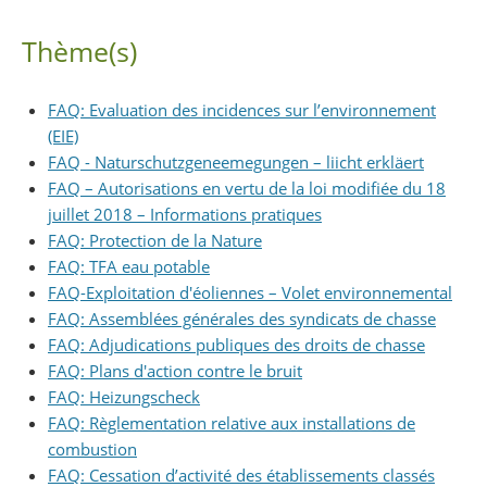
Partager sur Facebook
Partager sur Twitter
Imprimer
Thème(s)
FAQ: Evaluation des incidences sur l’environnement
(EIE)
FAQ - Naturschutzgeneemegungen – liicht erkläert
FAQ – Autorisations en vertu de la loi modifiée du 18
juillet 2018 – Informations pratiques
FAQ: Protection de la Nature
FAQ: TFA eau potable
FAQ-Exploitation d'éoliennes – Volet environnemental
FAQ: Assemblées générales des syndicats de chasse
FAQ: Adjudications publiques des droits de chasse
FAQ: Plans d'action contre le bruit
FAQ: Heizungscheck
FAQ: Règlementation relative aux installations de
combustion
FAQ: Cessation d’activité des établissements classés