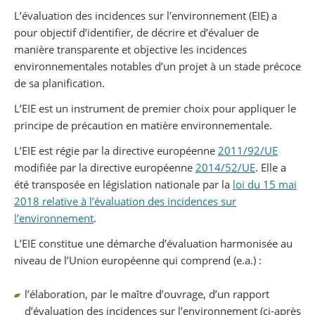
Partager sur Facebook
Partager sur Twitter
Imprimer
L’évaluation des incidences sur l'environnement (EIE) a
pour objectif d’identifier, de décrire et d’évaluer de
manière transparente et objective les incidences
environnementales notables d’un projet à un stade précoce
de sa planification.
L’EIE est un instrument de premier choix pour appliquer le
principe de précaution en matière environnementale.
L’EIE est régie par la directive européenne
2011/92/UE
modifiée par la directive européenne
2014/52/UE
. Elle a
été transposée en législation nationale par la
loi du 15 mai
2018 relative à l’évaluation des incidences sur
l’environnement
.
L’EIE constitue une démarche d’évaluation harmonisée au
niveau de l’Union européenne qui comprend (e.a.) :
l’élaboration, par le maître d’ouvrage, d’un rapport
d’évaluation des incidences sur l’environnement (ci-après