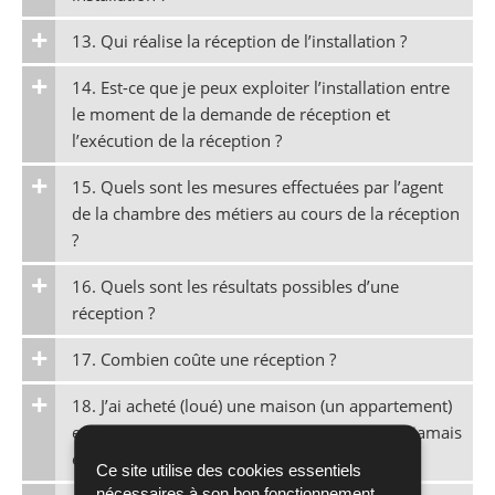
13. Qui réalise la réception de l’installation ?
14. Est-ce que je peux exploiter l’installation entre
le moment de la demande de réception et
l’exécution de la réception ?
15. Quels sont les mesures effectuées par l’agent
de la chambre des métiers au cours de la réception
?
16. Quels sont les résultats possibles d’une
réception ?
17. Combien coûte une réception ?
18. J’ai acheté (loué) une maison (un appartement)
et l’installateur constate que l’installation n’a jamais
été réceptionnée. Qu’est-ce que je dois faire ?
Ce site utilise des cookies essentiels
nécessaires à son bon fonctionnement,