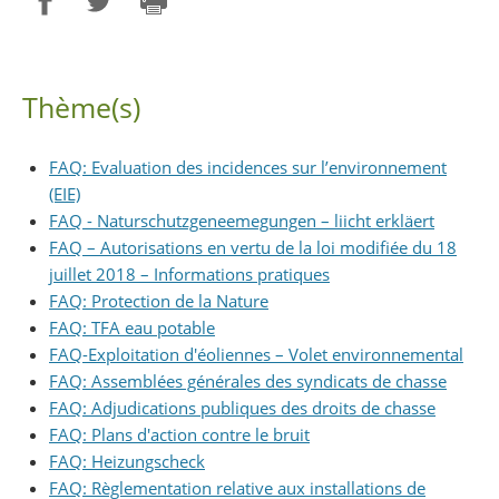
Partager sur Facebook
Partager sur Twitter
Imprimer
Thème(s)
FAQ: Evaluation des incidences sur l’environnement
(EIE)
FAQ - Naturschutzgeneemegungen – liicht erkläert
FAQ – Autorisations en vertu de la loi modifiée du 18
juillet 2018 – Informations pratiques
FAQ: Protection de la Nature
FAQ: TFA eau potable
FAQ-Exploitation d'éoliennes – Volet environnemental
FAQ: Assemblées générales des syndicats de chasse
FAQ: Adjudications publiques des droits de chasse
FAQ: Plans d'action contre le bruit
FAQ: Heizungscheck
FAQ: Règlementation relative aux installations de