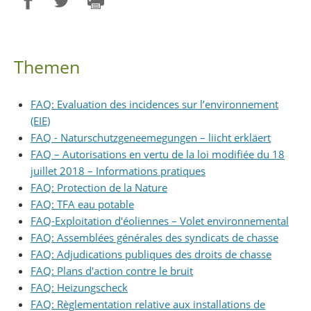
Partager sur Facebook
Partager sur Twitter
Imprimer
Themen
FAQ: Evaluation des incidences sur l’environnement
(EIE)
FAQ - Naturschutzgeneemegungen – liicht erkläert
FAQ – Autorisations en vertu de la loi modifiée du 18
juillet 2018 – Informations pratiques
FAQ: Protection de la Nature
FAQ: TFA eau potable
FAQ-Exploitation d'éoliennes – Volet environnemental
FAQ: Assemblées générales des syndicats de chasse
FAQ: Adjudications publiques des droits de chasse
FAQ: Plans d'action contre le bruit
FAQ: Heizungscheck
FAQ: Règlementation relative aux installations de