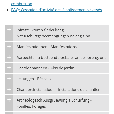
combustion
FAQ: Cessation d’activité des établissements classés
Infrastrukturen fir déi keng
Naturschutzgeneemengungen néideg sinn
Manifestatiounen - Manifestations
Aarbechten u bestoende Gebaier an der Gréngzone
Gaardenhaischen - Abri de jardin
Leitungen - Réseaux
Chantiersinstallatioun - Installations de chantier
Archeologesch Ausgruewung a Schürfung -
Fouilles, Forages