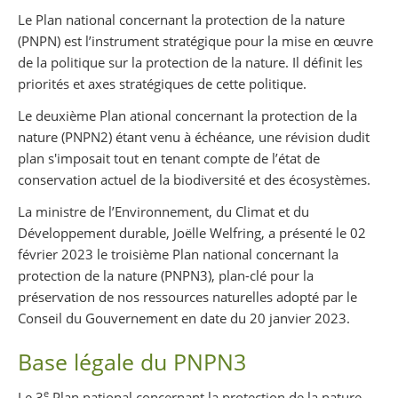
Partager sur Facebook
Partager sur Twitter
Imprimer
Le Plan national concernant la protection de la nature
(PNPN) est l’instrument stratégique pour la mise en œuvre
de la politique sur la protection de la nature. Il définit les
priorités et axes stratégiques de cette politique.
Le deuxième Plan ational concernant la protection de la
nature (PNPN2) étant venu à échéance, une révision dudit
plan s'imposait tout en tenant compte de l’état de
conservation actuel de la biodiversité et des écosystèmes.
La ministre de l’Environnement, du Climat et du
Développement durable, Joëlle Welfring, a présenté le 02
février 2023 le troisième Plan national concernant la
protection de la nature (PNPN3), plan-clé pour la
préservation de nos ressources naturelles adopté par le
Conseil du Gouvernement en date du 20 janvier 2023.
Base légale du PNPN3
e
Le 3
Plan national concernant la protection de la nature