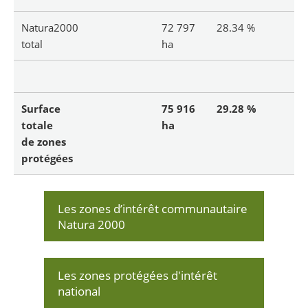
Natura2000
72 797
28.34 %
total
ha
Surface
75 916
29.28 %
totale
ha
de zones
protégées
Les zones d’intérêt communautaire
Natura 2000
Les zones protégées d'intérêt
national