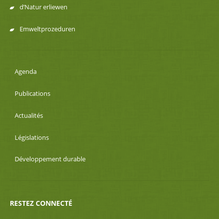
d’Natur erliewen
Emweltprozeduren
Agenda
Publications
Actualités
Législations
Développement durable
RESTEZ CONNECTÉ