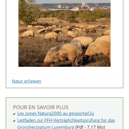
Natur erliewen
POUR EN SAVOIR PLUS
Les zones Natura2000 au geoportail.lu
Leitfaden zur FFH-Verträglichkeitsprüfung für das
Grossherzogtum Luxemburg
(Pdf - 7,17 Mo)