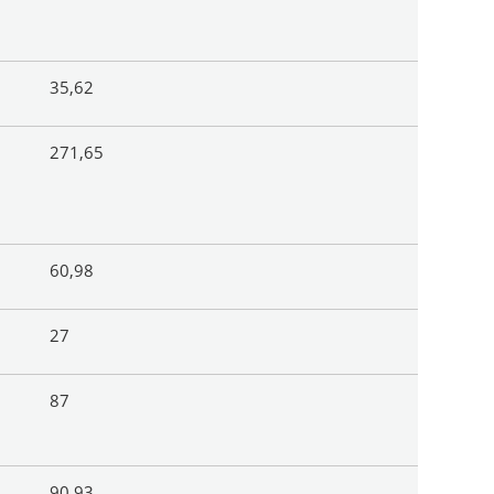
35,62
271,65
60,98
27
87
90,93