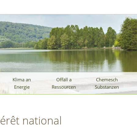
Klima an
Offäll a
Chemesch
Energie
Ressourcen
Substanzen
érêt national