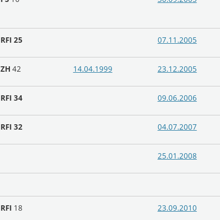
N
RFI 25
07.11.2005
N
ZH
42
14.04.1999
23.12.2005
N
RFI 34
09.06.2006
N
RFI 32
04.07.2007
25.01.2008
N
RFI
18
23.09.2010