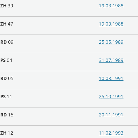
N
ZH
39
19.03.1988
N
ZH
47
19.03.1988
N
RD
09
25.05.1989
N
PS
04
31.07.1989
N
RD
05
10.08.1991
N
PS
11
25.10.1991
N
RD
15
20.11.1991
N
ZH
12
11.02.1993