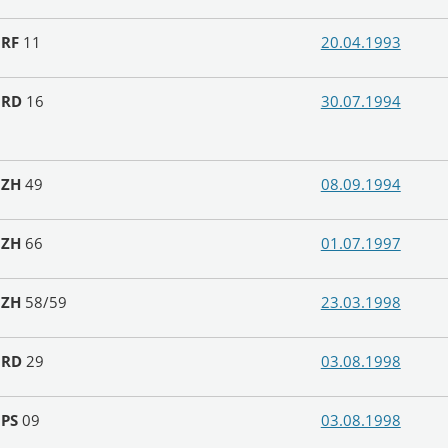
N
RF
11
20.04.1993
N
RD
16
30.07.1994
N
ZH
49
08.09.1994
N
ZH
66
01.07.1997
N
ZH
58/59
23.03.1998
N
RD
29
03.08.1998
N
PS
09
03.08.1998