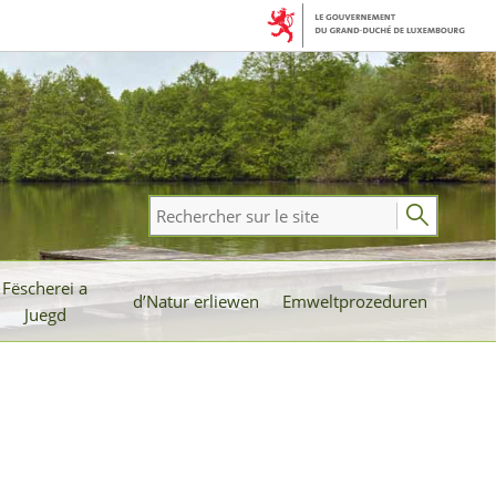
Rechercher
sur
le
Fëscherei a
site
d’Natur erliewen
Emweltprozeduren
Juegd