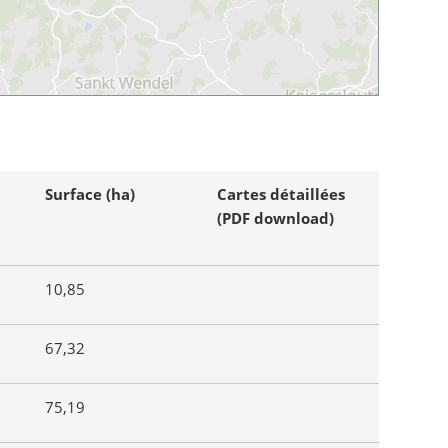
Surface (ha)
Cartes détaillées
(PDF download)
10,85
67,32
75,19