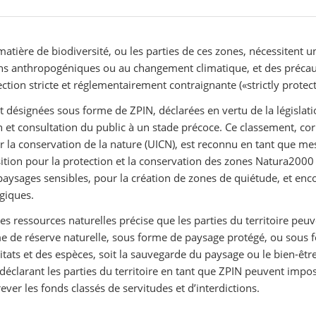
atière de biodiversité, ou les parties de ces zones, nécessitent u
sions anthropogéniques ou au changement climatique, et des précau
ction stricte et réglementairement contraignante («strictly protect
désignées sous forme de ZPIN, déclarées en vertu de la législatio
on et consultation du public à un stade précoce. Ce classement, c
r la conservation de la nature (UICN), est reconnu en tant que mes
sition pour la protection et la conservation des zones Natura2000
paysages sensibles, pour la création de zones de quiétude, et enc
giques.
es ressources naturelles précise que les parties du territoire peuv
me de réserve naturelle, sous forme de paysage protégé, ou sous 
tats et des espèces, soit la sauvegarde du paysage ou le bien-être
éclarant les parties du territoire en tant que ZPIN peuvent impo
ever les fonds classés de servitudes et d’interdictions.