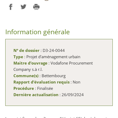
Partager sur Facebook
Partager sur Twitter
Imprimer
Information générale
N° de dossier
: D3-24-0044
Type
: Projet d'aménagement urbain
Maitre d’ouvrage
: Vodafone Procurement
Company s.à r.l.
Commune(s)
: Bettembourg
Rapport d’évaluation requis
: Non
Procédure
: Finalisée
Dernière actualisation
: 26/09/2024