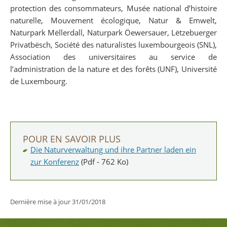
protection des consommateurs, Musée national d’histoire
naturelle, Mouvement écologique, Natur & Emwelt,
Naturpark Mëllerdall, Naturpark Öewersauer, Lëtzebuerger
Privatbësch, Société des naturalistes luxembourgeois (SNL),
Association des universitaires au service de
l’administration de la nature et des forêts (UNF), Université
de Luxembourg.
POUR EN SAVOIR PLUS
Die Naturverwaltung und ihre Partner laden ein
zur Konferenz
(Pdf - 762 Ko)
Dernière mise à jour
31/01/2018