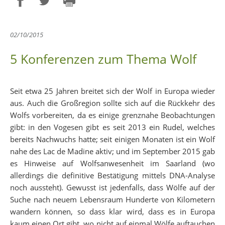
Partager sur Facebook
Partager sur Twitter
Imprimer
02/10/2015
5 Konferenzen zum Thema Wolf
Seit etwa 25 Jahren breitet sich der Wolf in Europa wieder
aus. Auch die Großregion sollte sich auf die Rückkehr des
Wolfs vorbereiten, da es einige grenznahe Beobachtungen
gibt: in den Vogesen gibt es seit 2013 ein Rudel, welches
bereits Nachwuchs hatte; seit einigen Monaten ist ein Wolf
nahe des Lac de Madine aktiv; und im September 2015 gab
es Hinweise auf Wolfsanwesenheit im Saarland (wo
allerdings die definitive Bestätigung mittels DNA-Analyse
noch aussteht). Gewusst ist jedenfalls, dass Wölfe auf der
Suche nach neuem Lebensraum Hunderte von Kilometern
wandern können, so dass klar wird, dass es in Europa
kaum einen Ort gibt, wo nicht auf einmal Wölfe auftauchen