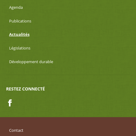
Agenda
Publications
Actualités
Législations
Développement durable
RESTEZ CONNECTÉ
Facebook
Contact