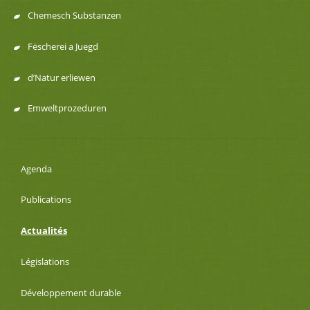
Chemesch Substanzen
Fëscherei a Juegd
d’Natur erliewen
Emweltprozeduren
Agenda
Publications
Actualités
Législations
Développement durable