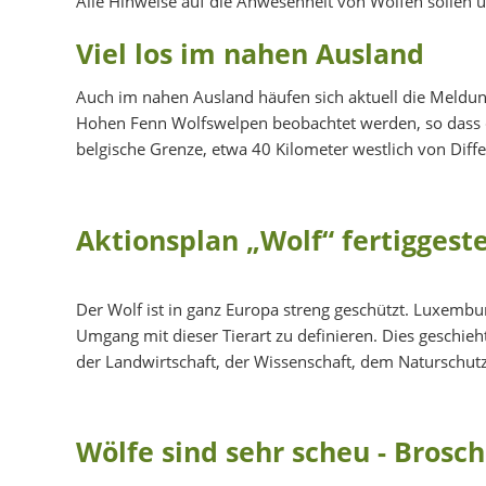
Alle Hinweise auf die Anwesenheit von Wölfen sollen
Viel los im nahen Ausland
Auch im nahen Ausland häufen sich aktuell die Meldu
Hohen Fenn Wolfswelpen beobachtet werden, so dass dor
belgische Grenze, etwa 40 Kilometer westlich von Diffe
Aktionsplan „Wolf“ fertiggeste
Der Wolf ist in ganz Europa streng geschützt. Luxembur
Umgang mit dieser Tierart zu definieren. Dies gesch
der Landwirtschaft, der Wissenschaft, dem Naturschutz,
Wölfe sind sehr scheu - Brosc