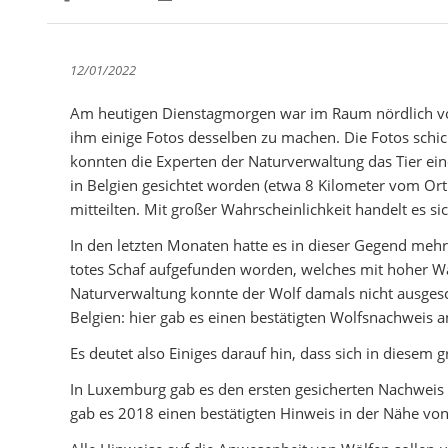
Partager sur Facebook
Partager sur Twitter
Imprimer
12/01/2022
Am heutigen Dienstagmorgen war im Raum nördlich von
ihm einige Fotos desselben zu machen. Die Fotos schic
konnten die Experten der Naturverwaltung das Tier ein
in Belgien gesichtet worden (etwa 8 Kilometer vom Or
mitteilten. Mit großer Wahrscheinlichkeit handelt es si
In den letzten Monaten hatte es in dieser Gegend m
totes Schaf aufgefunden worden, welches mit hoher Wa
Naturverwaltung konnte der Wolf damals nicht ausges
Belgien: hier gab es einen bestätigten Wolfsnachweis a
Es deutet also Einiges darauf hin, dass sich in diesem
In Luxemburg gab es den ersten gesicherten Nachwei
gab es 2018 einen bestätigten Hinweis in der Nähe vo