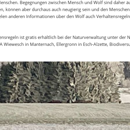
enschen. Begegnungen zwischen Mensch und Wolf sind daher äußer
en, können aber durchaus auch neugierig sein und den Menschen 
elen anderen Informationen über den Wolf auch Verhaltensregeln
ensregeln ist gratis erhältlich bei der Naturverwaltung unter de
 A Wiewesch in Manternach, Ellergronn in Esch-Alzette, Biodivers