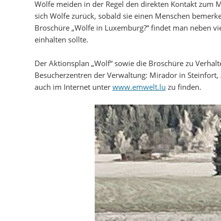
Wölfe meiden in der Regel den direkten Kontakt zum M
sich Wölfe zurück, sobald sie einen Menschen bemerk
Broschüre „Wölfe in Luxemburg?“ findet man neben vi
einhalten sollte.
Der Aktionsplan „Wolf“ sowie die Broschüre zu Verhalt
Besucherzentren der Verwaltung: Mirador in Steinfort,
auch im Internet unter
www.emwelt.lu
zu finden.