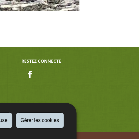
RESTEZ CONNECTÉ
Facebook
fuse
Gérer les cookies