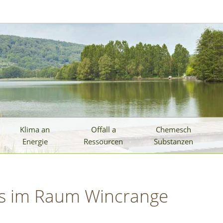
Klima an
Offäll a
Chemesch
Energie
Ressourcen
Substanzen
is im Raum Wincrange