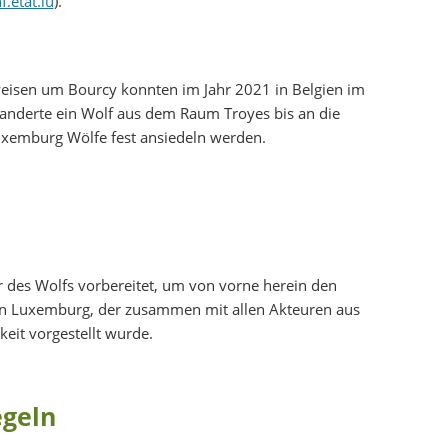
.etat.lu
).
eisen um Bourcy konnten im Jahr 2021 in Belgien im
wanderte ein Wolf aus dem Raum Troyes bis an die
Luxemburg Wölfe fest ansiedeln werden.
hr des Wolfs vorbereitet, um von vorne herein den
 in Luxemburg, der zusammen mit allen Akteuren aus
keit vorgestellt wurde.
egeln