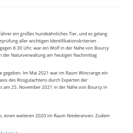
hrer ein großes hundeähnliches Tier, und es gelang
üfung aller wichtigen Identifikationskriterien
 gegen 8.30 Uhr, war ein Wolf in der Nähe von Bourcy
gen der Naturverwaltung am heutigen Nachmittag
se gegeben. Im Mai 2021 war im Raum Wincrange ein
sis des Rissgutachtens durch Experten der
ers am 25. November 2021 in der Nähe von Bourcy in
ch, einen weiteren 2020 im Raum Niederanven. Zudem