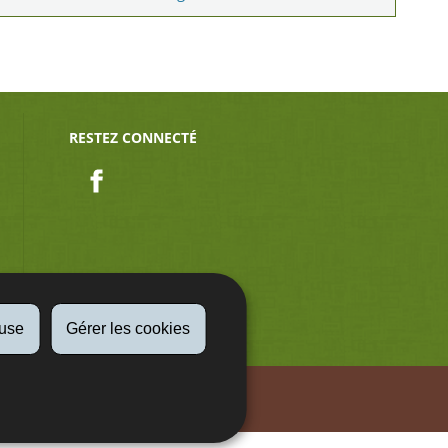
RESTEZ CONNECTÉ
Facebook
fuse
Gérer les cookies
Aspect légaux