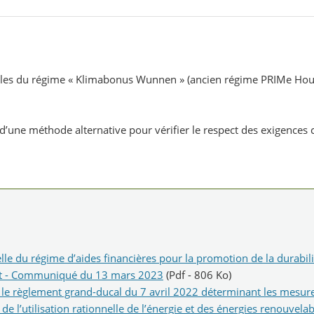
les du régime « Klimabonus Wunnen » (ancien régime PRIMe House
 d’une méthode alternative pour vérifier le respect des exigences
du régime d’aides financières pour la promotion de la durabilité, 
nt - Communiqué du 13 mars 2023
(Pdf - 806 Ko)
le règlement grand-ducal du 7 avril 2022 déterminant les mesure
 de l’utilisation rationnelle de l’énergie et des énergies renouve