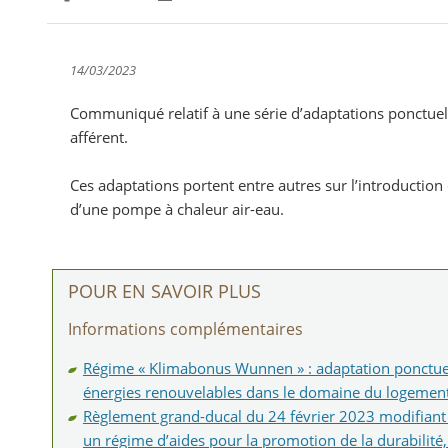
Partager sur Facebook
Partager sur Twitter
Imprimer
14/03/2023
Communiqué relatif à une série d’adaptations ponctuel
afférent.
Ces adaptations portent entre autres sur l’introduction
d’une pompe à chaleur air-eau.
POUR EN SAVOIR PLUS
Informations complémentaires
Régime « Klimabonus Wunnen » : adaptation ponctuelle 
énergies renouvelables dans le domaine du logeme
Règlement grand-ducal du 24 février 2023 modifiant 
un régime d’aides pour la promotion de la durabilité,