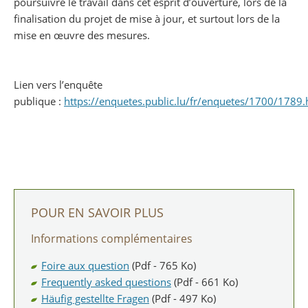
poursuivre le travail dans cet esprit d’ouverture, lors de la
finalisation du projet de mise à jour, et surtout lors de la
mise en œuvre des mesures.
Lien vers l’enquête
publique :
https://enquetes.public.lu/fr/enquetes/1700/1789.
POUR EN SAVOIR PLUS
Informations complémentaires
Foire aux question
(Pdf - 765 Ko)
Frequently asked questions
(Pdf - 661 Ko)
Häufig gestellte Fragen
(Pdf - 497 Ko)