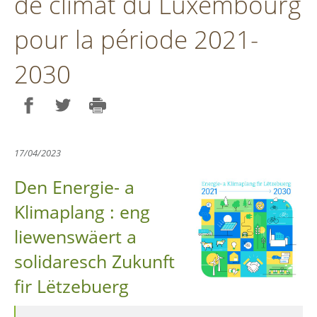
de climat du Luxembourg
pour la période 2021-
2030
Partager sur Facebook
Partager sur Twitter
Imprimer
17/04/2023
Den Energie- a
Klimaplang : eng
liewenswäert a
solidaresch Zukunft
fir Lëtzebuerg