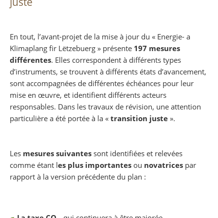
juste
En tout, l’avant-projet de la mise à jour du « Energie- a
Klimaplang fir Lëtzebuerg » présente
197 mesures
différentes
. Elles correspondent à différents types
d’instruments, se trouvent à différents états d’avancement,
sont accompagnées de différentes échéances pour leur
mise en œuvre, et identifient différents acteurs
responsables. Dans les travaux de révision, une attention
particulière a été portée à la «
transition juste
».
Les
mesures suivantes
sont identifiées et relevées
comme étant l
es plus importantes
ou
novatrices
par
rapport à la version précédente du plan :
La taxe CO
, qui continuera à être majorée