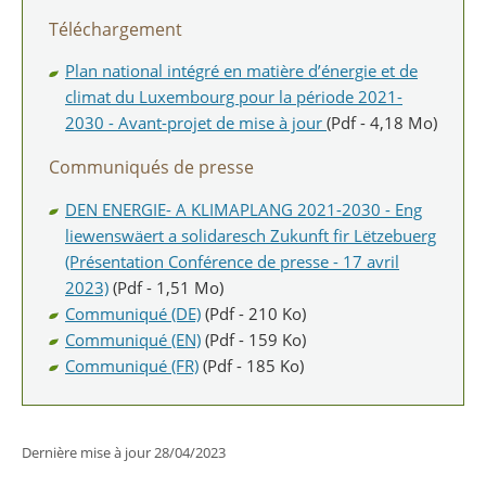
Téléchargement
Plan national intégré en matière d’énergie et de
climat du Luxembourg pour la période 2021-
2030 - Avant-projet de mise à jour
(Pdf - 4,18 Mo)
Communiqués de presse
DEN ENERGIE- A KLIMAPLANG 2021-2030 - Eng
liewenswäert a solidaresch Zukunft fir Lëtzebuerg
(Présentation Conférence de presse - 17 avril
2023)
(Pdf - 1,51 Mo)
Communiqué (DE)
(Pdf - 210 Ko)
Communiqué (EN)
(Pdf - 159 Ko)
Communiqué (FR)
(Pdf - 185 Ko)
Dernière mise à jour
28/04/2023