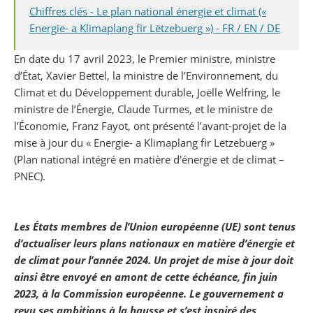
Chiffres clés - Le plan national énergie et climat («
Energie- a Klimaplang fir Lëtzebuerg ») - FR / EN / DE
En date du 17 avril 2023, le Premier ministre, ministre
d’État, Xavier Bettel, la ministre de l’Environnement, du
Climat et du Développement durable, Joëlle Welfring, le
ministre de l’Énergie, Claude Turmes, et le ministre de
l’Économie, Franz Fayot, ont présenté l’avant-projet de la
mise à jour du « Energie- a Klimaplang fir Lëtzebuerg »
(Plan national intégré en matière d'énergie et de climat –
PNEC).
Les États membres de l’Union européenne (UE) sont tenus
d’actualiser leurs plans nationaux en matière d’énergie et
de climat pour l’année 2024. Un projet de mise à jour doit
ainsi être envoyé en amont de cette échéance, fin juin
2023, à la Commission européenne. Le gouvernement a
revu ses ambitions à la hausse et s’est inspiré des