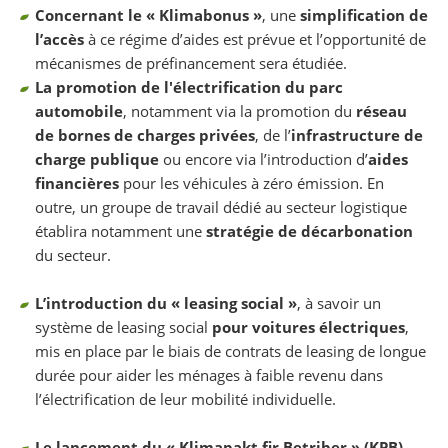
Concernant le « Klimabonus »
,
une
simplification de
l’accès
à ce régime d’aides est prévue et l’opportunité de
mécanismes de préfinancement sera étudiée.
La promotion de l'électrification du parc
automobile
, notamment via la promotion du
réseau
de bornes
de charges privées
, de l’
infrastructure de
charge publique
ou encore via l’introduction d’
aides
financières
pour les véhicules à zéro émission. En
outre, un groupe de travail dédié au secteur logistique
établira notamment une
stratégie de décarbonation
du secteur.
L’introduction du « leasing social »
, à savoir un
système de leasing social
pour voitures électriques
,
mis en place par le biais de contrats de leasing de longue
durée pour aider les ménages à faible revenu dans
l’électrification de leur mobilité individuelle.
Le lancement du « Klimapakt fir Betriber » (KPB)
,