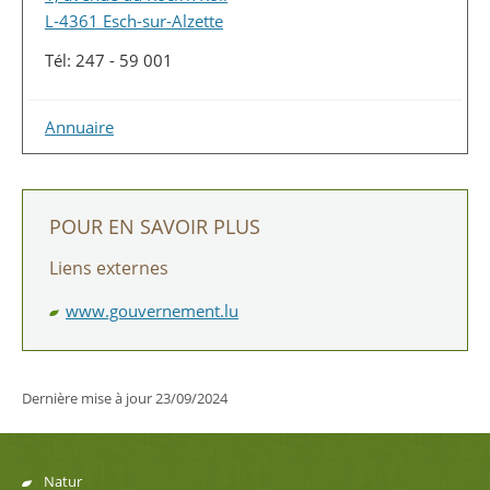
L-4361 Esch-sur-Alzette
Tél: 247 - 59 001
Annuaire
POUR EN SAVOIR PLUS
Liens externes
www.gouvernement.lu
Dernière mise à jour
23/09/2024
Natur