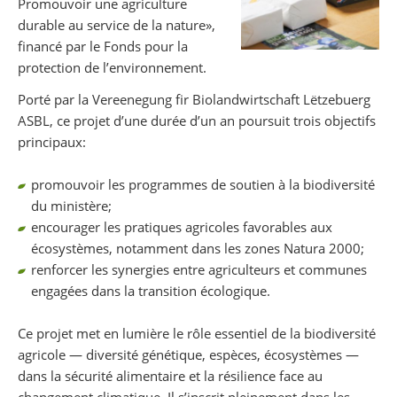
Promouvoir une agriculture
durable au service de la nature»,
financé par le Fonds pour la
protection de l’environnement.
Porté par la Vereenegung fir Biolandwirtschaft Lëtzebuerg
ASBL, ce projet d’une durée d’un an poursuit trois objectifs
principaux:
promouvoir les programmes de soutien à la biodiversité
du ministère;
encourager les pratiques agricoles favorables aux
écosystèmes, notamment dans les zones Natura 2000;
renforcer les synergies entre agriculteurs et communes
engagées dans la transition écologique.
Ce projet met en lumière le rôle essentiel de la biodiversité
agricole — diversité génétique, espèces, écosystèmes —
dans la sécurité alimentaire et la résilience face au
changement climatique. Il s’inscrit pleinement dans les