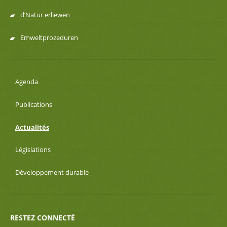
d’Natur erliewen
Emweltprozeduren
Agenda
Publications
Actualités
Législations
Développement durable
RESTEZ CONNECTÉ