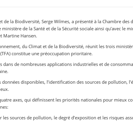
et de la Biodiversité, Serge Wilmes, a présenté à la Chambre des 
ministère de la Santé et de la Sécurité sociale ainsi qu’avec le min
et Martine Hansen.
ronnement, du Climat et de la Biodiversité, réunit les trois ministè
(TFA) constitue une préoccupation prioritaire.
ées dans de nombreuses applications industrielles et de consomma
ine.
 données disponibles, l’identification des sources de pollution, l
ieux.
atre axes, qui définissent les priorités nationales pour mieux co
nnes:
les sources de pollution, le degré d’exposition et les risques asso