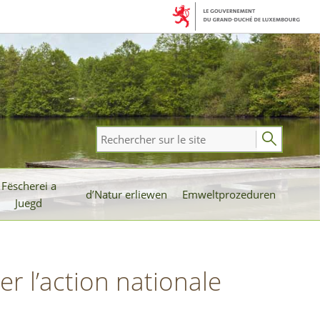
Rechercher
sur
le
Fëscherei a
site
d’Natur erliewen
Emweltprozeduren
Juegd
r l’action nationale