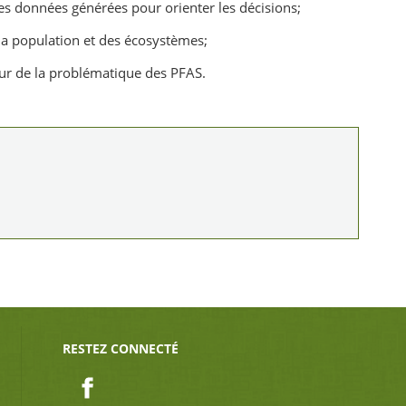
 les données générées pour orienter les décisions;
 la population et des écosystèmes;
our de la problématique des PFAS.
RESTEZ CONNECTÉ