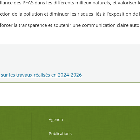
illance des PFAS dans les différents milieux naturels, et valoriser
on de la pollution et diminuer les risques liés à l’exposition de
forcer la transparence et soutenir une communication claire aut
 sur les travaux réalisés en 2024-2026
Agenda
Publications