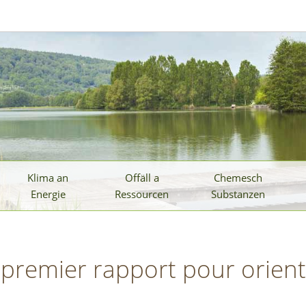
Klima an
Offäll a
Chemesch
Energie
Ressourcen
Substanzen
 premier rapport pour oriente