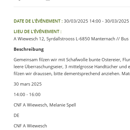
Partager sur Facebook
Partager sur Twitter
Imprimer
DATE DE L'ÉVÉNEMENT :
30/03/2025 14:00 - 30/03/2025
LIEU DE L'ÉVÉNEMENT :
A Wiewesch 12, Syrdallstrooss L-6850 Manternach // Bus
Beschreibung
Gemeinsam filzen wir mit Schafwolle bunte Ostereier, Flu
leere Überraschungseier, 3 mittelgrosse Handtücher und e
filzen wir draussen, bitte dementsprechend anziehen. Mat
30 mars 2025
14:00 - 16:00
CNF A Wiewesch, Melanie Spell
DE
CNF A Wiewesch