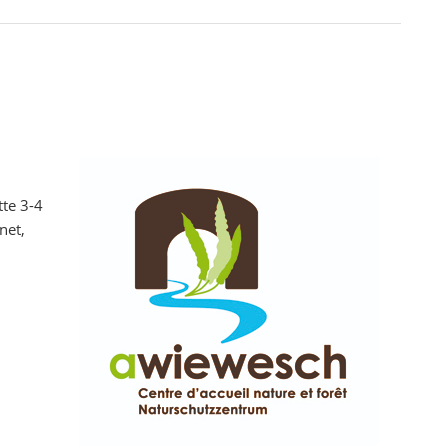
tte 3-4
net,