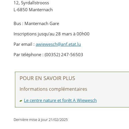
12, Syrdallstrooss
L-6850 Manternach
Bus : Manternach Gare
Inscriptions jusqu'au 28 mars à 00h00
Par email :
awiewesch@anf.etat.lu
Par téléphone : (00352) 247-56503
POUR EN SAVOIR PLUS
Informations complémentaires
Le centre nature et forêt A Wiewesch
Dernière mise à jour
21/02/2025