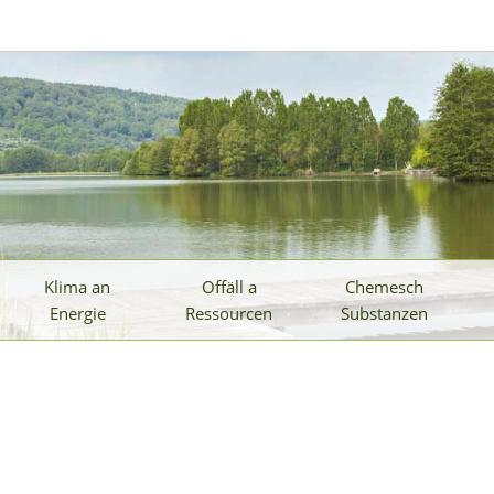
Klima an
Offäll a
Chemesch
Energie
Ressourcen
Substanzen