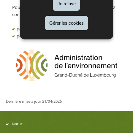
Je refuse
Pour toute question relative à l'ETS 1 ou 2, veuillez
contacter l'Administration de l'environnement
Gérer les cookies
par téléphone au 247 59 - 033
par email au helpdesk:
regadmin@aev.etat.lu
Dernière mise à jour
21/04/2026
Natur