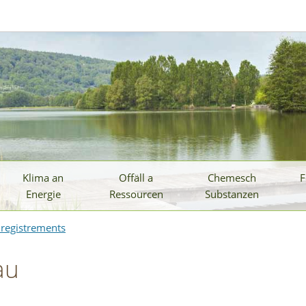
Klima an
Offäll a
Chemesch
F
Energie
Ressourcen
Substanzen
Enregistrements
au