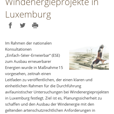
Windenergieprojekte in
Luxemburg
Partager sur Facebook
Partager sur Twitter
Imprimer
Im Rahmen der nationalen
Konsultationen
„Einfach‑Séier‑Erneierbar“ (ESE)
zum Ausbau erneuerbarer
Energien wurde in Maßnahme 15
vorgesehen, zeitnah einen
Leitfaden zu veröffentlichen, der einen klaren und
einheitlichen Rahmen für die Durchführung
avifaunistischer Untersuchungen bei Windenergieprojekten
in Luxemburg festlegt. Ziel ist es, Planungssicherheit zu
schaffen und den Ausbau der Windenergie mit den
geltenden artenschutzrechtlichen Anforderungen in