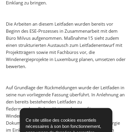
Einklang zu bringen.
Die Arbeiten an diesem Leitfaden wurden bereits vor
Beginn des ESE‑Prozesses in Zusammenarbeit mit dem
Büro Milvus aufgenommen. Maßnahme 15 sieht zudem
einen strukturierten Austausch zum Leitfadenentwurf mit
Projektträgern sowie mit Fachbüros vor, die
Windenergieprojekte in Luxemburg planen, umsetzen oder
bewerten.
Auf Grundlage der Rückmeldungen wurde der Leitfaden in
seine nun vorliegende Fassung überführt. In Anlehnung an
den bereits bestehenden Leitfaden zu
fledermauskundlichen Untersuchungen für
Windenergieprojekte in Luxemburg soll auch dieses
Ce site utilise des cookies essentiels
Dokument dazu beitragen, den Ausbau der Windenergie
nécessaires à son bon fonctionnement,
im Einklang mit den artenschutzrechtlichen Vorgaben