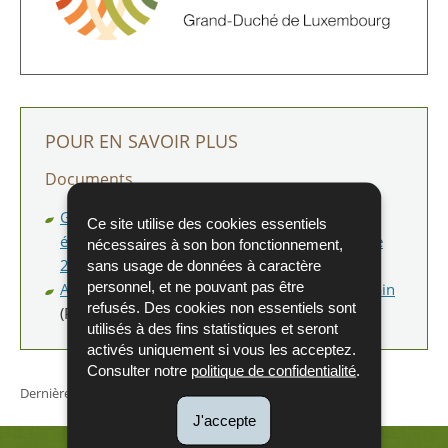
POUR EN SAVOIR PLUS
Documents
Guide : Méthodologie pour la réalisation d’une
Ce site utilise des cookies essentiels
étude préliminaire (Version 1.0 du 8 novembre
nécessaires à son bon fonctionnement,
2024)
(Pdf - 735 Ko)
sans usage de données à caractère
personnel, et ne pouvant pas être
Annexe au guide : Formulaire de visite de terrain
refusés. Des cookies non essentiels sont
(Pdf - 678 Ko)
utilisés à des fins statistiques et seront
activés uniquement si vous les acceptez.
Consulter notre
politique de confidentialité
.
Dernière mise à jour
27/11/2024
J'accepte