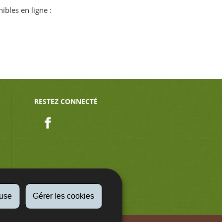
ibles en ligne :
RESTEZ CONNECTÉ
Facebook
fuse
Gérer les cookies