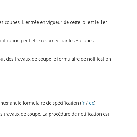
s coupes. L'entrée en vigueur de cette loi est le 1er
tification peut être résumée par les 3 étapes
but des travaux de coupe le formulaire de notification
ontenant le formulaire de spécification (
fr
/
de
).
es travaux de coupe. La procédure de notification est