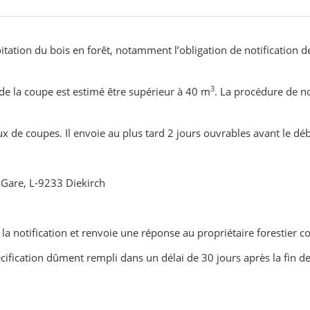
itation du bois en forêt, notamment l’obligation de notification de
3
 de la coupe est estimé être supérieur à 40 m
. La procédure de no
aux de coupes. Il envoie au plus tard 2 jours ouvrables avant le dé
a Gare, L-9233 Diekirch
 la notification et renvoie une réponse au propriétaire forestier c
pécification dûment rempli dans un délai de 30 jours après la fin d