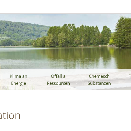
Klima an
Offäll a
Chemesch
F
Energie
Ressourcen
Substanzen
ation