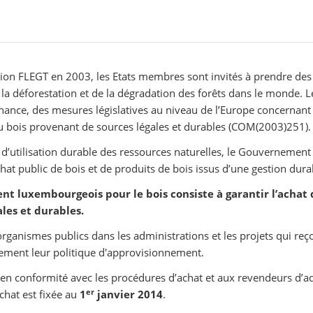
tion FLEGT en 2003, les Etats membres sont invités à prendre des
e la déforestation et de la dégradation des forêts dans le monde
ance, des mesures législatives au niveau de l’Europe concernant 
du bois provenant de sources légales et durables (COM(2003)251).
t d’utilisation durable des ressources naturelles, le Gouvernemen
hat public de bois et de produits de bois issus d’une gestion durab
luxembourgeois pour le bois consiste à garantir l’achat de
les et durables.
 organismes publics dans les administrations et les projets qui 
ement leur politique d'approvisionnement.
en conformité avec les procédures d’achat et aux revendeurs d’ada
er
chat est fixée au
1
janvier 2014
.