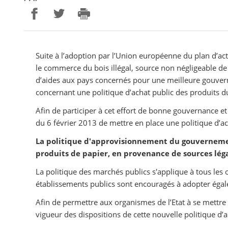
Partager sur Facebook
Partager sur Twitter
Imprimer
Suite à l’adoption par l’Union européenne du plan d’ac
le commerce du bois illégal, source non négligeable d
d’aides aux pays concernés pour une meilleure gouvern
concernant une politique d’achat public des produits 
Afin de participer à cet effort de bonne gouvernance e
du 6 février 2013 de mettre en place une politique d’ac
La politique d'approvisionnement du gouvernement 
produits de papier, en provenance de sources léga
La politique des marchés publics s'applique à tous les
établissements publics sont encouragés à adopter égal
Afin de permettre aux organismes de l’Etat à se mettre 
vigueur des dispositions de cette nouvelle politique d’a