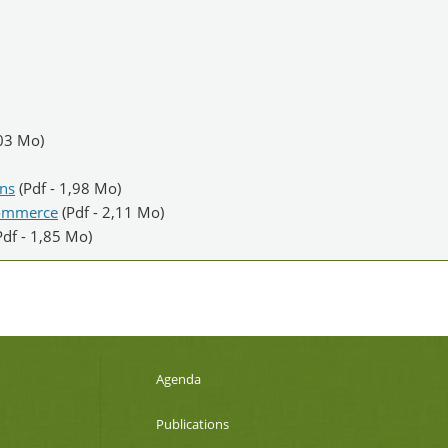
,03 Mo)
ons
(Pdf - 1,98 Mo)
Commerce
(Pdf - 2,11 Mo)
Pdf - 1,85 Mo)
Agenda
Publications