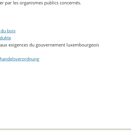
uer par les organismes publics concernés.
 du bois
odukte
aux exigences du gouvernement luxembourgeois
zhandelsverordnung