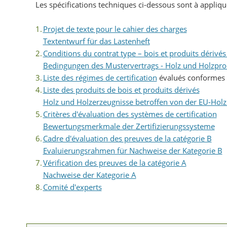
Les spécifications techniques ci-dessous sont à appliq
Projet de texte pour le cahier des charges
Textentwurf für das Lastenheft
Conditions du contrat type – bois et produits dérivés
Bedingungen des Mustervertrags - Holz und Holzpr
Liste des régimes de certification
évalués conformes 
Liste des produits de bois et produits dérivés
Holz und Holzerzeugnisse betroffen von der EU-Hol
Critères d'évaluation des systèmes de certification
Bewertungsmerkmale der Zertifizierungssysteme
Cadre d'évaluation des preuves de la catégorie B
Evaluierungsrahmen für Nachweise der Kategorie B
Vérification des preuves de la catégorie A
Nachweise der Kategorie A
Comité d'experts