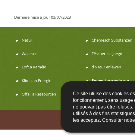
Dernière mise à jour
03/07/2023
Natur
Chemesch Substanzen
Menu
Waasser
Fëscherei a Juegd
de
Loft a Kaméidi
d’Natur erliewen
navigation
Klima an Energie
Emweltprozeduren
Ce site utilise des cookies e
Offäll a Ressourcen
fonctionnement, sans usage 
ne pouvant pas être refusés.
utilisés à des fins statistiqu
Contact
FA
les acceptez. Consulter notr