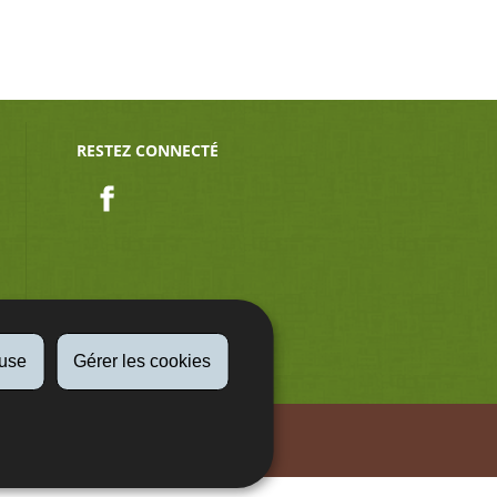
RESTEZ CONNECTÉ
Facebook
fuse
Gérer les cookies
Aspect légaux