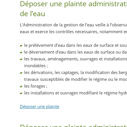
Déposer une plainte administrati
de l’eau
L’Administration de la gestion de l’eau veille à l’obser
eaux et exerce les contrôles nécessaires, notamment en 
le prélèvement d'eau dans les eaux de surface et sout
le déversement d’eau dans les eaux de surface ou dan
les travaux, aménagements, ouvrages et installations
inondables ;
les dérivations, les captages, la modification des be
travaux susceptibles de modifier le régime ou le mo
les forages ;
les installations et ouvrages modifiant le régime hyd
Déposer une plainte
Déposer une plainte administrati