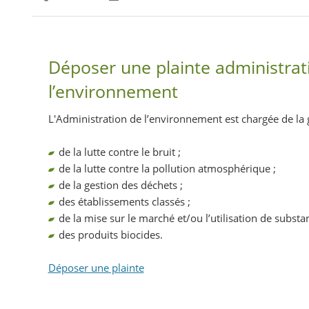
Partager sur Facebook
Partager sur Twitter
Imprimer
Déposer une plainte administrati
l’environnement
L'Administration de l’environnement est chargée de la g
de la lutte contre le bruit ;
de la lutte contre la pollution atmosphérique ;
de la gestion des déchets ;
des établissements classés ;
de la mise sur le marché et/ou l’utilisation de subst
des produits biocides.
Déposer une plainte