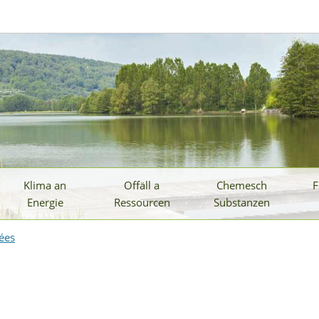
Klima an
Offäll a
Chemesch
F
Energie
Ressourcen
Substanzen
ées