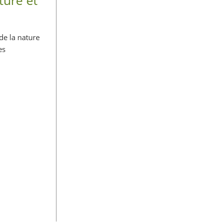
de la nature
es