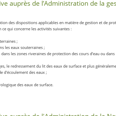
ve auprès de l’Administration de la ge
vation des dispositions applicables en matière de gestion et de pro
ce qui concerne les activités suivantes :
erraines ;
s les eaux souterraines ;
 dans les zones riveraines de protection des cours d’eau ou dans 
rges, le redressement du lit des eaux de surface et plus généraleme
de d'écoulement des eaux ;
rologique des eaux de surface.
ve auprès de l'Administration de la Na