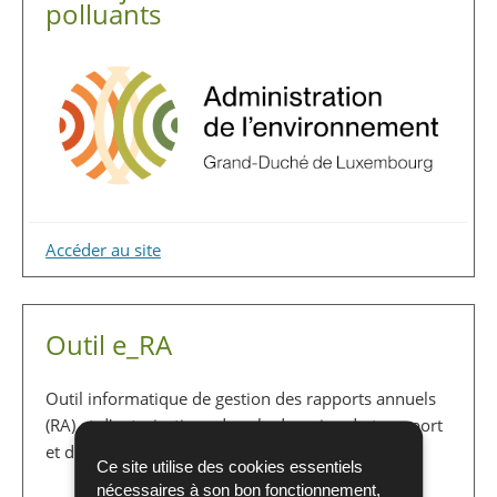
polluants
Accéder au site
Outil e_RA
Outil informatique de gestion des rapports annuels
(RA) et d'autorisations dans le domaine du transport
et du traitement de déchets.
Ce site utilise des cookies essentiels
nécessaires à son bon fonctionnement,