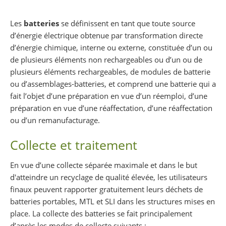
Partager sur Facebook
Partager sur Twitter
Imprimer
Les
batteries
se définissent en tant que toute source
d’énergie électrique obtenue par transformation directe
d’énergie chimique, interne ou externe, constituée d’un ou
de plusieurs éléments non rechargeables ou d’un ou de
plusieurs éléments rechargeables, de modules de batterie
ou d’assemblages-batteries, et comprend une batterie qui a
fait l’objet d’une préparation en vue d’un réemploi, d’une
préparation en vue d’une réaffectation, d’une réaffectation
ou d’un remanufacturage.
Collecte et traitement
En vue d’une collecte séparée maximale et dans le but
d'atteindre un recyclage de qualité élevée, les utilisateurs
finaux peuvent rapporter gratuitement leurs déchets de
batteries portables, MTL et SLI dans les structures mises en
place. La collecte des batteries se fait principalement
d’après les modes de collecte suivants :