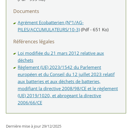
Documents
Agrément Ecobatterien (N°1/AG-
PILES/ACCUMULATEURS/10-3)
(Pdf - 651 Ko)
Références légales
Loi modifiée du 21 mars 2012 relative aux
déchets
Règlement (UE) 2023/1542 du Parlement
européen et du Conseil du 12 juillet 2023 relatif
aux batteries et aux déchets de batteries,
modifiant la directive 2008/98/CE et le règlement
(UE) 2019/1020, et abrogeant la directive
2006/66/CE
Dernière mise à jour
29/12/2025