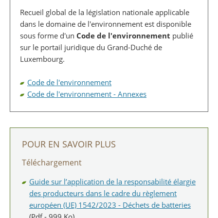
Recueil global de la législation nationale applicable
dans le domaine de l'environnement est disponible
sous forme d'un
Code de l'environnement
publié
sur le portail juridique du Grand-Duché de
Luxembourg.
Code de l'environnement
Code de l'environnement - Annexes
POUR EN SAVOIR PLUS
Téléchargement
Guide sur l’application de la responsabilité élargie
des producteurs dans le cadre du règlement
européen (UE) 1542/2023 - Déchets de batteries
(Pdf - 999 Ko)