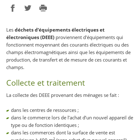
Partager sur Facebook
Partager sur Twitter
Imprimer
Les
déchets d’équipements électriques et
électroniques (DEEE)
proviennent d'équipements qui
fonctionnent moyennant des courants électriques ou des
champs électromagnétiques ainsi que les équipements de
production, de transfert et de mesure de ces courants et
champs.
Collecte et traitement
La collecte des DEEE provenant des ménages se fait :
dans les centres de ressources ;
dans le commerce lors de l’achat d’un nouvel appareil de
type ou de fonction identiques ;
dans les commerces dont la surface de vente est
2
supérieure à 400 m
(sans achat d'un nouvel appareil)