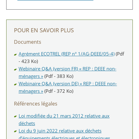
POUR EN SAVOIR PLUS
Documents
Agrément ECOTREL (REP n° 1/AG-DEEE/05-4)
(Pdf
- 423 Ko)
Webinaire Q&A (version FR) « REP : DEEE non-
ménagers »
(Pdf - 383 Ko)
Webinaire Q&A (version DE) « REP : DEEE non-
ménagers »
(Pdf - 372 Ko)
Références légales
Loi modifiée du 21 mars 2012 relative aux
déchets
Loi du 9 juin 2022 relative aux déchets
d’équipements électriques et électroniques