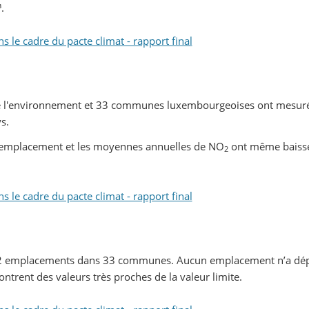
.
le cadre du pacte climat - rapport final
de l'environnement et 33 communes luxembourgeoises ont mesuré
s.
 emplacement et les moyennes annuelles de NO
ont même baiss
2
le cadre du pacte climat - rapport final
 112 emplacements dans 33 communes. Aucun emplacement n’a dép
rent des valeurs très proches de la valeur limite.