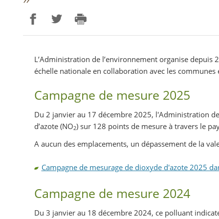
Partager sur Facebook
Partager sur Twitter
Imprimer
L’Administration de l’environnement organise depuis 2
échelle nationale en collaboration avec les communes
Campagne de mesure 2025
Du 2 janvier au 17 décembre 2025, l'Administration 
d’azote (NO
) sur 128 points de mesure à travers le pay
2
A aucun des emplacements, un dépassement de la valeu
Campagne de mesurage de dioxyde d'azote 2025 dans 
Campagne de mesure 2024
Du 3 janvier au 18 décembre 2024, ce polluant indicate