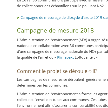
de collectionner des échantillons sur le polluant No2.
Campagne de mesurage de dioxyde d’azote 2019 dans 
Campagne de mesure 2018
L’Administration de l’environnement (AEV) a organisé u
nationale en collaboration avec 36 communes participan
d’une campagne de mesurage nationale du NO
par tu
2
la qualité de l’air et du «
Klimapakt
Loftqualitéit ».
Comment le projet se déroule-t-il?
Les campagnes de mesures se déroulent généralement d
déterminés par les communes.
L’Administration de l’environnement a formé les agents 
collecte et l’envoi des tubes aux communes. Ces tubes 
l’environnement afin d’assurer la comparabilité des dis