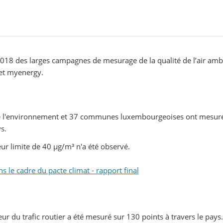
018 des larges campagnes de mesurage de la qualité de l’air amb
 et myenergy.
de l'environnement et 37 communes luxembourgeoises ont mesuré
s.
r limite de 40 µg/m³ n'a été observé.
le cadre du pacte climat - rapport final
ur du trafic routier a été mesuré sur 130 points à travers le pays