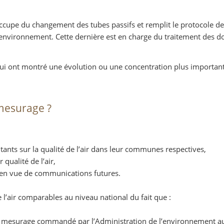
ccupe du changement des tubes passifs et remplit le protocole d
l’environnement. Cette dernière est en charge du traitement des 
qui ont montré une évolution ou une concentration plus importa
 mesurage ?
tants sur la qualité de l’air dans leur communes respectives,
qualité de l’air,
 en vue de communications futures.
 l’air comparables au niveau national du fait que :
e mesurage commandé par l’Administration de l’environnement a