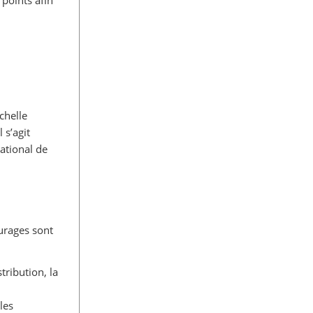
chelle
 s’agit
ational de
urages sont
tribution, la
les