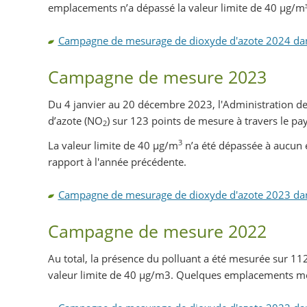
emplacements n’a dépassé la valeur limite de 40 µg/m³
Campagne de mesurage de dioxyde d'azote 2024 dans 
Campagne de mesure 2023
Du 4 janvier au 20 décembre 2023, l'Administration 
d’azote (NO
) sur 123 points de mesure à travers le pay
2
3
La valeur limite de 40 µg/m
n’a été dépassée à aucun
rapport à l'année précédente.
Campagne de mesurage de dioxyde d'azote 2023 dans 
Campagne de mesure 2022
Au total, la présence du polluant a été mesurée sur
valeur limite de 40 µg/m3. Quelques emplacements mont