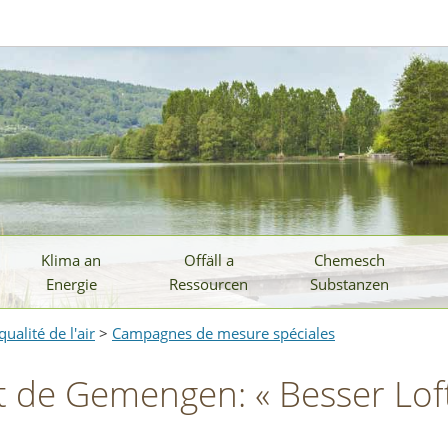
Klima an
Offäll a
Chemesch
Energie
Ressourcen
Substanzen
ualité de l'air
>
Campagnes de mesure spéciales
e Gemengen: « Besser Loft f