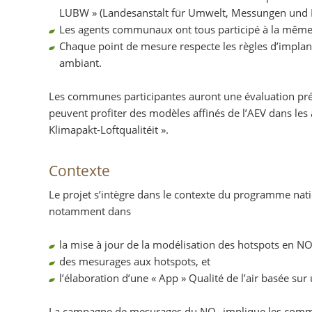
LUBW » (Landesanstalt für Umwelt, Messungen und
Les agents communaux ont tous participé à la même
Chaque point de mesure respecte les règles d’implanta
ambiant.
Les communes participantes auront une évaluation précise
peuvent profiter des modèles affinés de l’AEV dans les 
Klimapakt-Loftqualitéit ».
Contexte
Le projet s’intègre dans le contexte du programme natio
notamment dans
la mise à jour de la modélisation des hotspots en N
des mesurages aux hotspots, et
l’élaboration d’une « App » Qualité de l’air basée sur 
La campagne de mesurages du NO
implique les commun