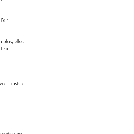
l’air
 plus, elles
le «
vre consiste
rganisation