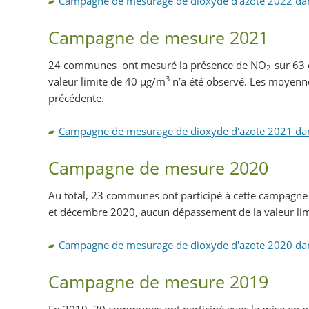
Campagne de mesurage de dioxyde d'azote 2022 dans 
Campagne de mesure 2021
24 communes ont mesuré la présence de NO
sur 63
2
3
valeur limite de 40 µg/m
n’a été observé. Les moyenn
précédente.
Campagne de mesurage de dioxyde d'azote 2021 dans 
Campagne de mesure 2020
Au total, 23 communes ont participé à cette campagne 
et décembre 2020, aucun dépassement de la valeur li
Campagne de mesurage de dioxyde d'azote 2020 dans 
Campagne de mesure 2019
En 2019, 30 communes ont participé avec la mise en pla