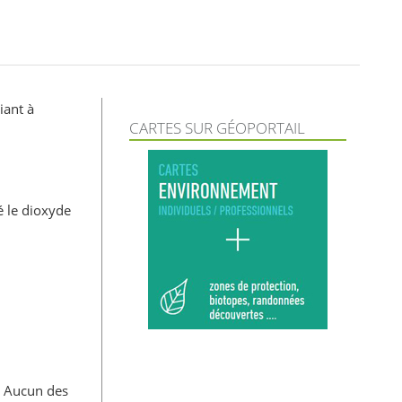
iant à
CARTES SUR GÉOPORTAIL
 le dioxyde
. Aucun des