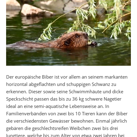
Der europäische Biber ist vor allem an seinem markanten
horizontal abgeflachten und schuppigen Schwanz zu
erkennen. Dieser sowie seine Schwimmhäute und dicke
Speckschicht passen das bis zu 36 kg schwere Nagetier
ideal an eine semi-aquatische Lebensweise an. In
Familienverbänden von zwei bis 10 Tieren kann der Biber
die verschiedensten Gewässer bewohnen. Einmal jährlich
gebären die geschlechtsreifen Weibchen zwei bis drei
Jungtiere, welche bis zum Alter von etwa zwei Jahren bei