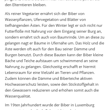
den Elterntieren bleiben.
Als reiner Vegetarier ernährt sich der Biber von
Wasserpflanzen, Ufervegetation und Blätter von
tiefhängenden Ästen. Für den Winter legt er sich nicht nur
Futterflöße mit Nahrung vor dem Eingang seiner Burg an,
sondern ernährt sich auch von Baumrinde. Um an diese zu
gelangen nagt er Bäume in Ufernähe um. Das Holz und die
Äste werden oft auch für den Bau seiner Dämme und
Burgen benutzt. Durch diese Bauten kann der Biber kleine
Bäche und Teiche aufstauen um schwimmend an seine
Nahrung zu gelangen. Gleichzeitig erschafft er hiermit
Lebensraum für eine Vielzahl an Tieren und Pflanzen.
Zudem können die Dämme und Biberteiche aktiven
Hochwasserschutz leisten, sowie den Stickstoffgehalt in
den Gewässern reduzieren und erhöhen somit auch die
Wasserqualität.
Im 19ten Jahrhundert wurde der Biber in Luxemburg