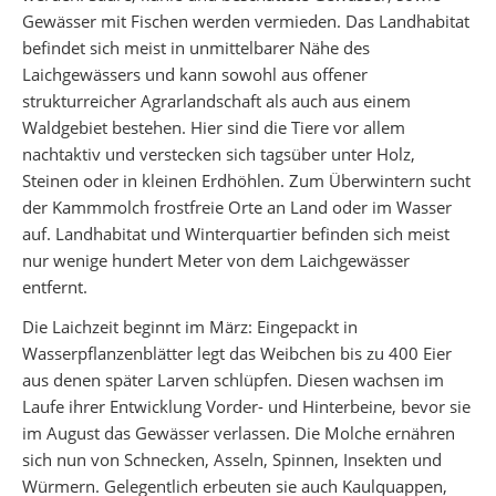
Gewässer mit Fischen werden vermieden. Das Landhabitat
befindet sich meist in unmittelbarer Nähe des
Laichgewässers und kann sowohl aus offener
strukturreicher Agrarlandschaft als auch aus einem
Waldgebiet bestehen. Hier sind die Tiere vor allem
nachtaktiv und verstecken sich tagsüber unter Holz,
Steinen oder in kleinen Erdhöhlen. Zum Überwintern sucht
der Kammmolch frostfreie Orte an Land oder im Wasser
auf. Landhabitat und Winterquartier befinden sich meist
nur wenige hundert Meter von dem Laichgewässer
entfernt.
Die Laichzeit beginnt im März: Eingepackt in
Wasserpflanzenblätter legt das Weibchen bis zu 400 Eier
aus denen später Larven schlüpfen. Diesen wachsen im
Laufe ihrer Entwicklung Vorder- und Hinterbeine, bevor sie
im August das Gewässer verlassen. Die Molche ernähren
sich nun von Schnecken, Asseln, Spinnen, Insekten und
Würmern. Gelegentlich erbeuten sie auch Kaulquappen,