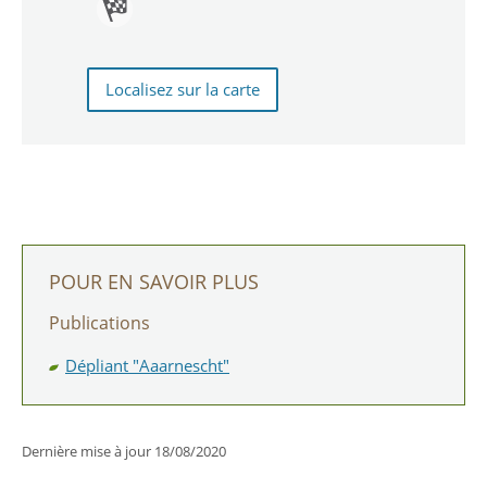
Itinéraire
de Aarnescht
Localisez sur la carte
-
Niederanven
POUR EN SAVOIR PLUS
Publications
Dépliant "Aaarnescht"
Dernière mise à jour
18/08/2020