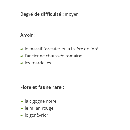
Degré de difficulté :
moyen
A voir :
le massif forestier et la lisière de forêt
l’ancienne chaussée romaine
les mardelles
Flore et faune rare :
la cigogne noire
le milan rouge
le genèvrier