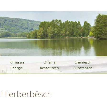
Klima an
Offäll a
Chemesch
Energie
Ressourcen
Substanzen
t Hierberbësch