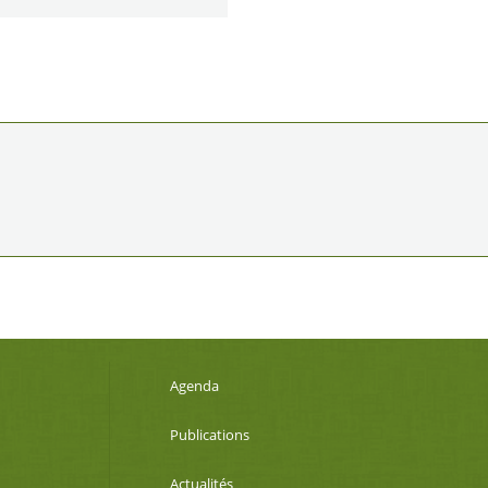
Agenda
Publications
Actualités