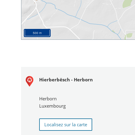
500 m
Hierberbësch - Herborn
Herborn
Luxembourg
Localisez sur la carte