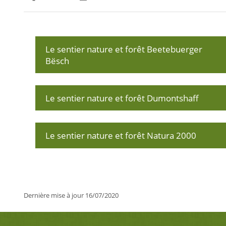
Partager sur Facebook
Partager sur Twitter
Imprimer
Le sentier nature et forêt Beetebuerger
Bësch
Le sentier nature et forêt Dumontshaff
Le sentier nature et forêt Natura 2000
Dernière mise à jour
16/07/2020