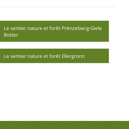
Le sentier nature et forêt Prënzebierg-Giele
Botter
Le sentier nature et forêt Ellergronn