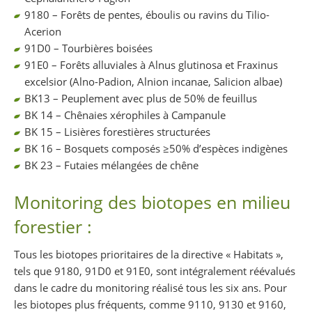
9180 – Forêts de pentes, éboulis ou ravins du Tilio-
Acerion
91D0 – Tourbières boisées
91E0 – Forêts alluviales à Alnus glutinosa et Fraxinus
excelsior (Alno-Padion, Alnion incanae, Salicion albae)
BK13 – Peuplement avec plus de 50% de feuillus
BK 14 – Chênaies xérophiles à Campanule
BK 15 – Lisières forestières structurées
BK 16 – Bosquets composés ≥50% d’espèces indigènes
BK 23 – Futaies mélangées de chêne
Monitoring des biotopes en milieu
forestier :
Tous les biotopes prioritaires de la directive « Habitats »,
tels que 9180, 91D0 et 91E0, sont intégralement réévalués
dans le cadre du monitoring réalisé tous les six ans. Pour
les biotopes plus fréquents, comme 9110, 9130 et 9160,