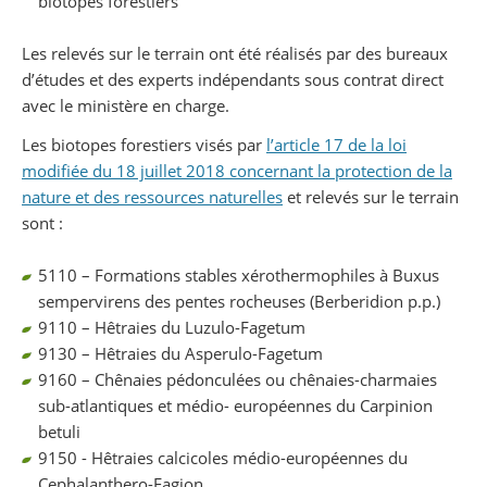
biotopes forestiers
Les relevés sur le terrain ont été réalisés par des bureaux
d’études et des experts indépendants sous contrat direct
avec le ministère en charge.
Les biotopes forestiers visés par
l’article 17 de la loi
modifiée du 18 juillet 2018 concernant la protection de la
nature et des ressources naturelles
et relevés sur le terrain
sont :
5110 – Formations stables xérothermophiles à Buxus
sempervirens des pentes rocheuses (Berberidion p.p.)
9110 – Hêtraies du Luzulo-Fagetum
9130 – Hêtraies du Asperulo-Fagetum
9160 – Chênaies pédonculées ou chênaies-charmaies
sub-atlantiques et médio- européennes du Carpinion
betuli
9150 - Hêtraies calcicoles médio-européennes du
Cephalanthero-Fagion