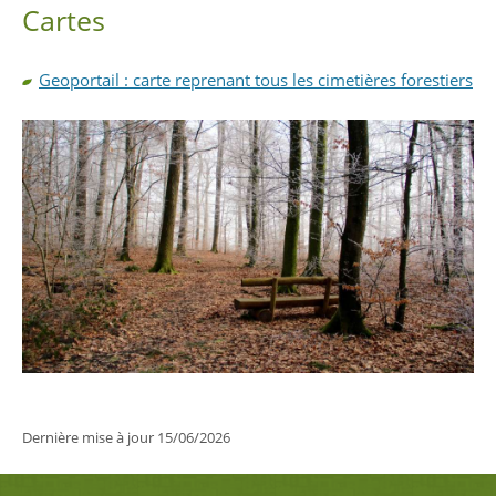
Cartes
Geoportail : carte reprenant tous les cimetières forestiers
Dernière mise à jour
15/06/2026