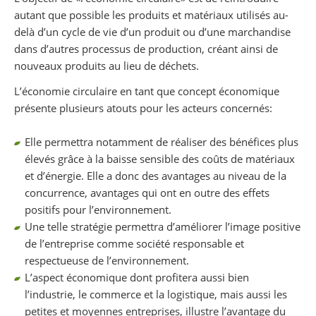
autant que possible les produits et matériaux utilisés au-
delà d’un cycle de vie d’un produit ou d’une marchandise
dans d’autres processus de production, créant ainsi de
nouveaux produits au lieu de déchets.
L’économie circulaire en tant que concept économique
présente plusieurs atouts pour les acteurs concernés:
Elle permettra notamment de réaliser des bénéfices plus
élevés grâce à la baisse sensible des coûts de matériaux
et d’énergie. Elle a donc des avantages au niveau de la
concurrence, avantages qui ont en outre des effets
positifs pour l’environnement.
Une telle stratégie permettra d’améliorer l’image positive
de l’entreprise comme société responsable et
respectueuse de l’environnement.
L’aspect économique dont profitera aussi bien
l’industrie, le commerce et la logistique, mais aussi les
petites et moyennes entreprises, illustre l’avantage du