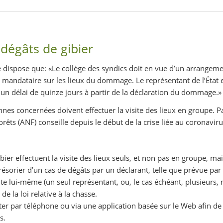
dégâts de gibier
se dispose que: «Le collège des syndics doit en vue d’un arrangeme
mandataire sur les lieux du dommage. Le représentant de l’État e
s un délai de quinze jours à partir de la déclaration du dommage.»
nnes concernées doivent effectuer la visite des lieux en groupe. P
forêts (ANF) conseille depuis le début de la crise liée au coronavi
er effectuent la visite des lieux seuls, et non pas en groupe, mai
ésorier d’un cas de dégâts par un déclarant, telle que prévue par l’
site lui-même (un seul représentant, ou, le cas échéant, plusieurs,
 de la loi relative à la chasse.
er par téléphone ou via une application basée sur le Web afin de t
s.