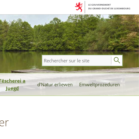
Rechercher
sur
le
Fëscherei a
site
d’Natur erliewen
Emweltprozeduren
Juegd
er