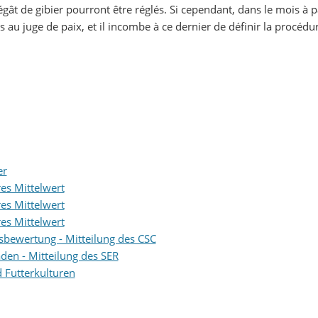
dégât de gibier pourront être réglés. Si cependant, dans le mois à p
s au juge de paix, et il incombe à ce dernier de définir la procédur
er
es Mittelwert
es Mittelwert
es Mittelwert
sbewertung - Mitteilung des CSC
en - Mitteilung des SER
 Futterkulturen