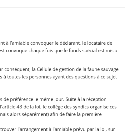
nt à l’amiable convoquer le déclarant, le locataire de
st convoqué chaque fois que le fonds spécial est mis à
ar conséquent, la Cellule de gestion de la faune sauvage
rus à toutes les personnes ayant des questions à ce sujet
s de préférence le même jour. Suite à la réception
article 48 de la loi, le collège des syndics organise ces
 mais alors séparément) afin de faire la première
rouver l’arrangement à l’amiable prévu par la loi, sur