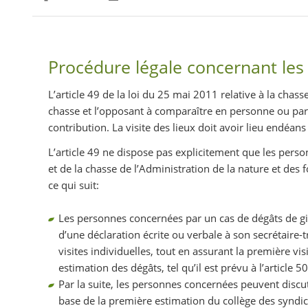
Partager sur Facebook
Partager sur Twitter
Imprimer
Procédure légale concernant les 
L’article 49 de la loi du 25 mai 2011 relative à la chas
chasse et l’opposant à comparaître en personne ou par 
contribution. La visite des lieux doit avoir lieu endéan
L’article 49 ne dispose pas explicitement que les perso
et de la chasse de l’Administration de la nature et des 
ce qui suit:
Les personnes concernées par un cas de dégâts de gibi
d’une déclaration écrite ou verbale à son secrétaire-tr
visites individuelles, tout en assurant la première vi
estimation des dégâts, tel qu’il est prévu à l’article 50
Par la suite, les personnes concernées peuvent discut
base de la première estimation du collège des syndic