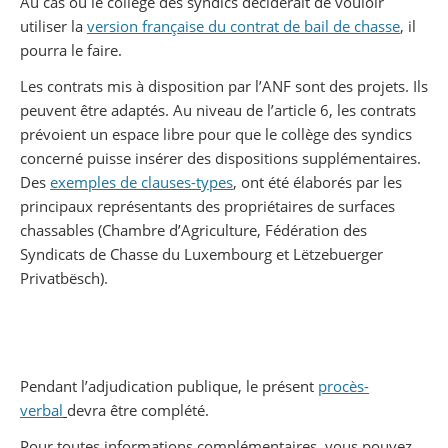
Au cas où le collège des syndics déciderait de vouloir
utiliser la
version française du contrat de bail de chasse
, il
pourra le faire.
Les contrats mis à disposition par l’ANF sont des projets. Ils
peuvent être adaptés. Au niveau de l’article 6, les contrats
prévoient un espace libre pour que le collège des syndics
concerné puisse insérer des dispositions supplémentaires.
Des
exemples de clauses-types
, ont été élaborés par les
principaux représentants des propriétaires de surfaces
chassables (Chambre d’Agriculture, Fédération des
Syndicats de Chasse du Luxembourg et Lëtzebuerger
Privatbësch).
Pendant l’adjudication publique, le présent
procès-
verbal
devra être complété.
Pour toutes informations complémentaires, vous pouvez