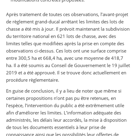
Après traitement de toutes ces observations, l’avant-projet
de règlement grand-ducal arrêtant les limites des lots de
chasse a été mis à jour. Il prévoit maintenant la subdivision
du territoire national en 621 lots de chasse, avec des
limites telles que modifiées après la prise en compte des
observations ci-dessus. Ces lots ont une surface comprise
entre 300,5 ha et 668,4 ha, avec une moyenne de 418,7
ha. Il a été soumis au Conseil de Gouvernement le 19 juillet
2019 et a été approuvé. Il se trouve donc actuellement en
procédure règlementaire.
En guise de conclusion, il y a lieu de noter que même si
certaines propositions n’ont pas pu être retenues, en
l’espèce, l’intervention du public a été extrêmement utile
afin d’améliorer les limites. L’information adéquate des
administrés, les délais leur accordés, la mise à disposition
de tous les documents essentiels à leur prise de
connaissance ainsi que les possibilités leur offertes de