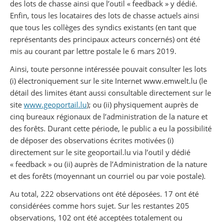
des lots de chasse ainsi que l’outil « feedback » y dédié.
Enfin, tous les locataires des lots de chasse actuels ainsi
que tous les collèges des syndics existants (en tant que
représentants des principaux acteurs concernés) ont été
mis au courant par lettre postale le 6 mars 2019.
Ainsi, toute personne intéressée pouvait consulter les lots
(i) électroniquement sur le site Internet www.emwelt.lu (le
détail des limites étant aussi consultable directement sur le
site
www.geoportail.lu
); ou (ii) physiquement auprès de
cinq bureaux régionaux de l’administration de la nature et
des forêts. Durant cette période, le public a eu la possibilité
de déposer des observations écrites motivées (i)
directement sur le site geoportail.lu via l’outil y dédié
« feedback » ou (ii) auprès de l’Administration de la nature
et des forêts (moyennant un courriel ou par voie postale).
Au total, 222 observations ont été déposées. 17 ont été
considérées comme hors sujet. Sur les restantes 205
observations, 102 ont été acceptées totalement ou