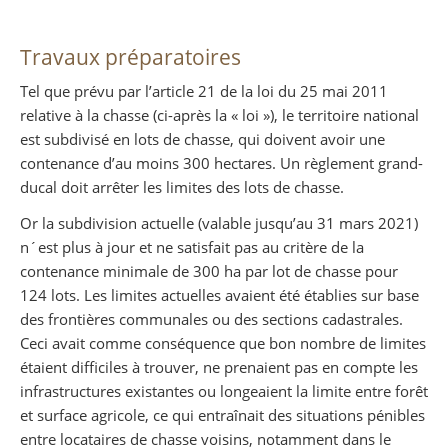
Partager sur Facebook
Partager sur Twitter
Imprimer
Travaux préparatoires
Tel que prévu par l’article 21 de la loi du 25 mai 2011
relative à la chasse (ci-après la « loi »), le territoire national
est subdivisé en lots de chasse, qui doivent avoir une
contenance d’au moins 300 hectares. Un règlement grand-
ducal doit arrêter les limites des lots de chasse.
Or la subdivision actuelle (valable jusqu’au 31 mars 2021)
n´est plus à jour et ne satisfait pas au critère de la
contenance minimale de 300 ha par lot de chasse pour
124 lots. Les limites actuelles avaient été établies sur base
des frontières communales ou des sections cadastrales.
Ceci avait comme conséquence que bon nombre de limites
étaient difficiles à trouver, ne prenaient pas en compte les
infrastructures existantes ou longeaient la limite entre forêt
et surface agricole, ce qui entraînait des situations pénibles
entre locataires de chasse voisins, notamment dans le