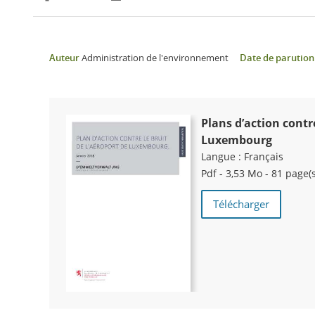
Partager sur Facebook
Partager sur Twitter
Imprimer
Auteur
Administration de l'environnement
Date de parution
Plans d’action contre
Luxembourg
Langue :
Français
Pdf - 3,53 Mo - 81 page(s
Télécharger