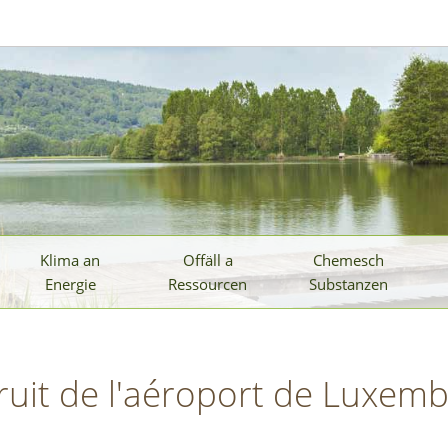
Klima an
Offäll a
Chemesch
Energie
Ressourcen
Substanzen
bruit de l'aéroport de Luxem