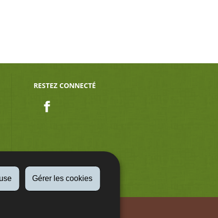
RESTEZ CONNECTÉ
Facebook
fuse
Gérer les cookies
Aspect légaux