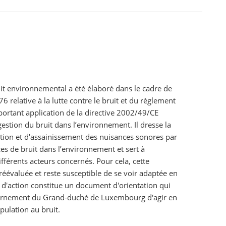
uit environnemental a été élaboré dans le cadre de
6 relative à la lutte contre le bruit et du règlement
ortant application de la directive 2002/49/CE
a gestion du bruit dans l’environnement. Il dresse la
ntion et d'assainissement des nuisances sonores par
es de bruit dans l’environnement et sert à
fférents acteurs concernés. Pour cela, cette
réévaluée et reste susceptible de se voir adaptée en
n d'action constitue un document d'orientation qui
ernement du Grand-duché de Luxembourg d'agir en
pulation au bruit.