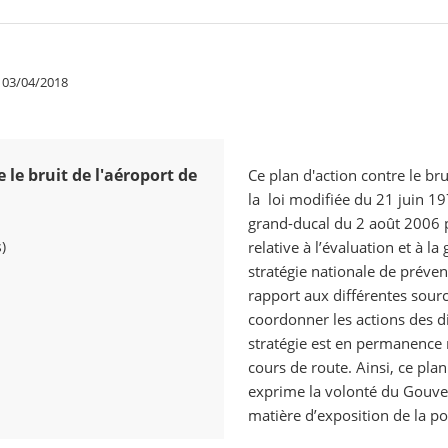
03/04/2018
 le bruit de l'aéroport de
Ce plan d'action contre le br
la loi modifiée du 21 juin 197
grand-ducal du 2 août 2006 p
)
relative à l’évaluation et à l
stratégie nationale de préve
rapport aux différentes sourc
coordonner les actions des di
stratégie est en permanence 
cours de route. Ainsi, ce pla
exprime la volonté du Gouv
matière d’exposition de la po