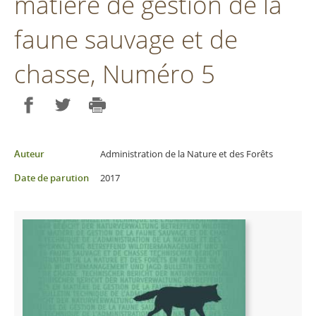
matière de gestion de la
faune sauvage et de
chasse, Numéro 5
Partager sur Facebook
Partager sur Twitter
Imprimer
Auteur
Administration de la Nature et des Forêts
Date de parution
2017