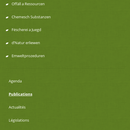
Offäll a Ressourcen
Chemesch Substanzen
Fëscherei a Juegd
d’Natur erliewen
Emweltprozeduren
Agenda
Publications
Actualités
Législations