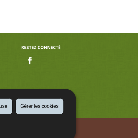
RESTEZ CONNECTÉ
Facebook
fuse
Gérer les cookies
Aspect légaux