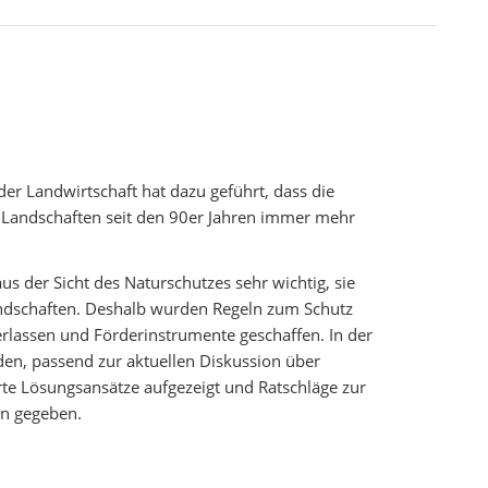
der Landwirtschaft hat dazu geführt, dass die
 Landschaften seit den 90er Jahren immer mehr
us der Sicht des Naturschutzes sehr wichtig, sie
ndschaften. Deshalb wurden Regeln zum Schutz
rlassen und Förderinstrumente geschaffen. In der
en, passend zur aktuellen Diskussion über
rte Lösungsansätze aufgezeigt und Ratschläge zur
en gegeben.