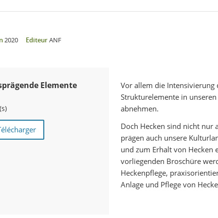
n
2020
Editeur
ANF
sprägende Elemente
Vor allem die Intensivierung 
Strukturelemente in unseren
(s)
abnehmen.
Doch Hecken sind nicht nur a
Télécharger
prägen auch unsere Kulturla
und zum Erhalt von Hecken e
vorliegenden Broschüre werd
Heckenpflege, praxisorientie
Anlage und Pflege von Heck