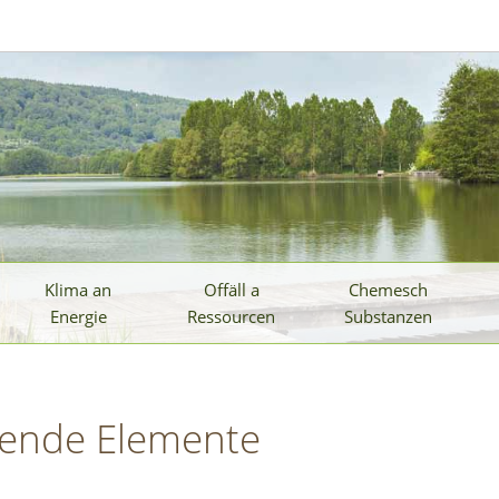
Klima an
Offäll a
Chemesch
Energie
Ressourcen
Substanzen
gende Elemente