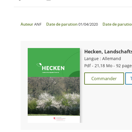
Partager sur Facebook
Partager sur Twitter
Imprimer
Auteur
ANF
Date de parution
01/04/2020
Date de parutio
Hecken, Landschaft
Langue :
Allemand
Pdf - 21,18 Mo - 92 page
Commander