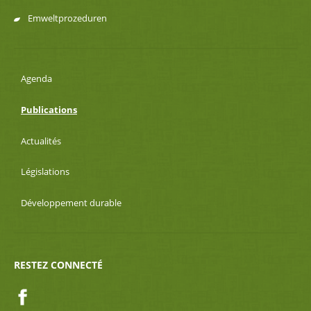
Emweltprozeduren
Agenda
Publications
Actualités
Législations
Développement durable
RESTEZ CONNECTÉ
Facebook