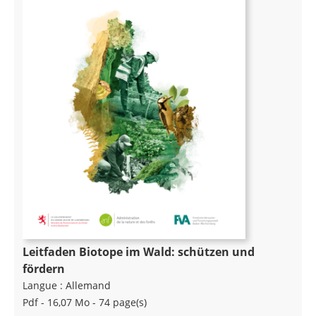
Leitfaden Biotope im Wald: schützen und
fördern
Langue :
Allemand
Pdf - 16,07 Mo - 74 page(s)