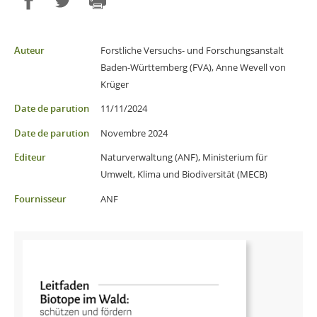
Partager sur Facebook
Partager sur Twitter
Imprimer
Auteur
Forstliche Versuchs- und Forschungsanstalt
Baden-Württemberg (FVA), Anne Wevell von
Krüger
Date de parution
11/11/2024
Date de parution
Novembre 2024
Editeur
Naturverwaltung (ANF), Ministerium für
Umwelt, Klima und Biodiversität (MECB)
Fournisseur
ANF