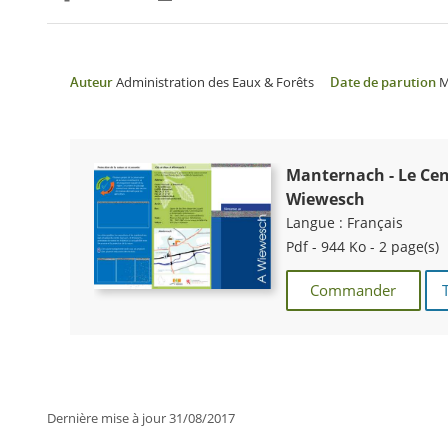
Partager sur Facebook
Partager sur Twitter
Imprimer
Auteur
Administration des Eaux & Forêts
Date de parution
M
Manternach - Le Cent
Wiewesch
Langue :
Français
Pdf - 944 Ko - 2 page(s)
Commander
Dernière mise à jour
31/08/2017