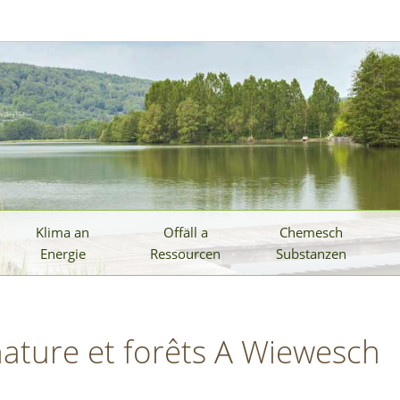
Klima an
Offäll a
Chemesch
Energie
Ressourcen
Substanzen
ature et forêts A Wiewesch