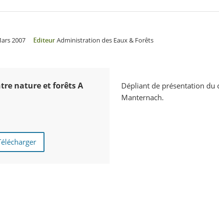
ars 2007
Editeur
Administration des Eaux & Forêts
re nature et forêts A
Dépliant de présentation du c
Manternach.
Télécharger