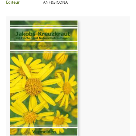
Editeur
ANF&SICONA