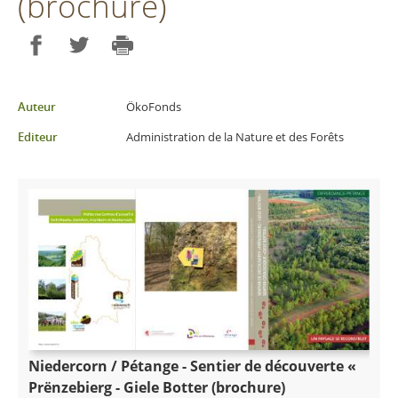
(brochure)
Partager sur Facebook
Partager sur Twitter
Imprimer
Auteur
ÖkoFonds
Editeur
Administration de la Nature et des Forêts
Niedercorn / Pétange - Sentier de découverte «
Prënzebierg - Giele Botter (brochure)