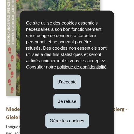
Ce site utilise des cookies essentiels
nécessaires à son bon fonctionnement,
sans usage de données à caractère
personnel, et ne pouvant pas être
refusés. Des cookies non essentiels sont
utilisés à des fins statistiques et seront
activés uniquement si vous les acceptez.
Consulter notre
politique de confidentialité
.
J'accepte
Je refuse
Niedercorn / Pétange - Naturlehrpfad Prënzebierg -
Giele Botter (Brochüre)
Gérer les cookies
Langue :
Allemand
Pdf - 10,76 Mo - 100 page(s)