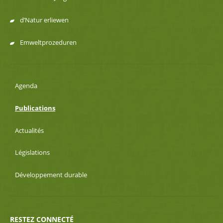
d’Natur erliewen
Emweltprozeduren
Agenda
Publications
Actualités
Législations
Développement durable
RESTEZ CONNECTÉ