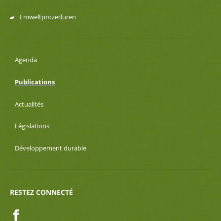
Emweltprozeduren
Agenda
Publications
Actualités
Législations
Développement durable
RESTEZ CONNECTÉ
Facebook