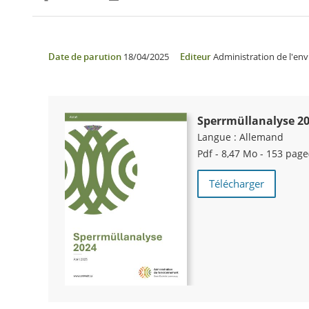
Partager sur Facebook
Partager sur Twitter
Imprimer
Date de parution
18/04/2025
Editeur
Administration de l'en
Sperrmüllanalyse 2
Langue :
Allemand
Pdf - 8,47 Mo - 153 page
Télécharger