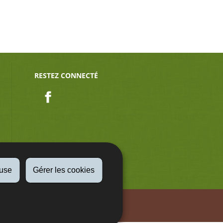
RESTEZ CONNECTÉ
Facebook
fuse
Gérer les cookies
Aspect légaux