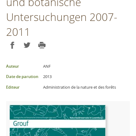
und botanische
Untersuchungen 2007-
2011
Partager sur Facebook
Partager sur Twitter
Imprimer
Auteur
ANF
Date de parution
2013
Editeur
Administration de la nature et des forêts