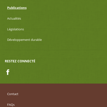
Publications
Actualités
Législations
Développement durable
RESTEZ CONNECTÉ
Facebook
Contact
FAQs